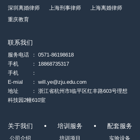
深圳离婚律师
上海刑事律师
上海离婚律师
重庆教育
联系我们
服务电话
： 0571-86198618
手机
： 18868735317
手机
：
E-mial
： will.ye@zju.edu.com
地址
： 浙江省杭州市l临平区红丰路603号理想
科技园2幢610室
关于我们
培训服务
配套服务
公司介绍
培训项目
实验设备