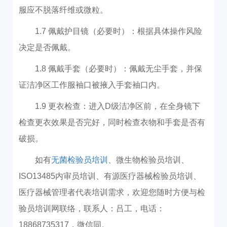
服应不脱落纤维或微粒。
1.7 佩戴护目镜（必要时）：根据具体操作风险
决定是否佩戴。
1.8 佩戴手套（必要时）：佩戴无尘手套，并保
证洁净区工作服袖口被掖入手套袖口内。
1.9 更衣检查：进入D级洁净区前，在全身镜下
检查更衣效果是否完好，同时检查衣物和手套是否有
破损。
如有
无菌检验员培训
、微生物检验员培训、
ISO13485内审员培训、有源医疗器械检验员培训、
医疗器械管理者代表培训需求，欢迎您随时方便与检
验员培训网联络，联系人：吕工，电话：
18868735317，微信同。