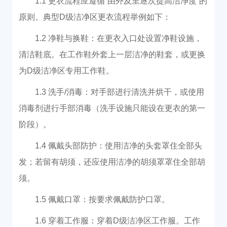
1.1 更衣流程应遵循“由外及里逐次提高洁净度”的
原则。典型D级洁净区更衣流程举例如下：
1.2 净鞋与换鞋：在更衣入口处设置净鞋设施，
清洁鞋底。在工作鞋外套上一层洁净的鞋套，或更换
为D级洁净区专用工作鞋。
1.3 洗手/消毒：对手部进行清洗并烘干，或使用
消毒剂进行手部消毒（洗手设施只能设在更衣的第一
阶段）。
1.4 佩戴头部防护：使用洁净的头套罩住全部头
发；若留有胡须，还应使用洁净的胡须罩罩住全部胡
须。
1.5 佩戴口罩：按要求佩戴防护口罩。
1.6 穿着工作服：穿着D级洁净区工作服。工作